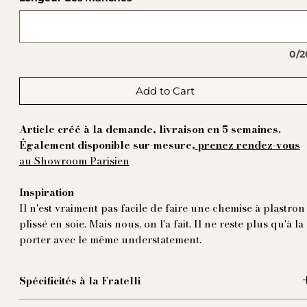
0/2
Add to Cart
Article créé à la demande, livraison en 5 semaines.
Également disponible sur-mesure,
prenez rendez-vous
au Showroom Parisien
Inspiration
Il n'est vraiment pas facile de faire une chemise à plastron
plissé en soie. Mais nous, on l'a fait. Il ne reste plus qu'à la
porter avec le même understatement.
Spécificités à la Fratelli