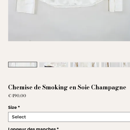
Chemise de Smoking en Soie Champagne
Price
€490.00
Size
*
Longeur des manches
*