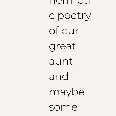
c poetry
of our
great
aunt
and
maybe
some