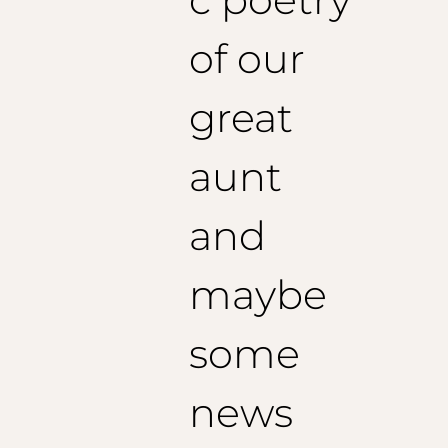
of our
great
aunt
and
maybe
some
news