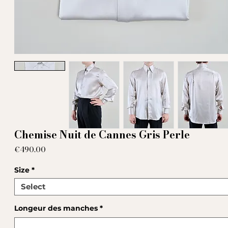
Chemise Nuit de Cannes Gris Perle
Price
€490.00
Size
*
Longeur des manches
*