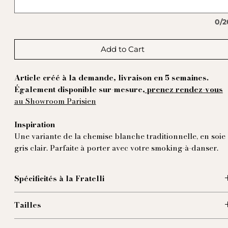
0/2
Add to Cart
Article créé à la demande, livraison en 5 semaines.
Également disponible sur-mesure,
prenez rendez-vous
au Showroom Parisien
Inspiration
Une variante de la chemise blanche traditionnelle, en soie
gris clair. Parfaite à porter avec votre smoking-à-danser.
Spécificités à la Fratelli
Tailles
Nous proposons un service sur mesure, mais vous avez