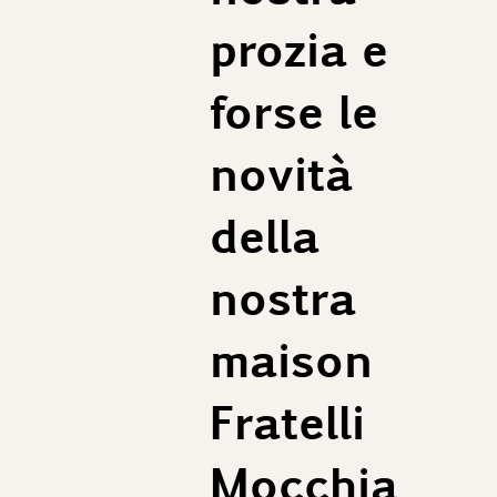
prozia e
forse le
novità
della
nostra
maison
Fratelli
Mocchia