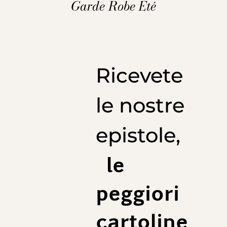
Garde Robe Été
Ricevete
le nostre
epistole,
le
peggiori
cartoline