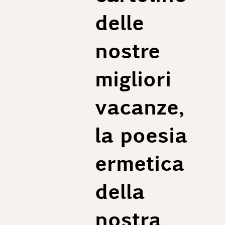
delle
nostre
migliori
vacanze,
la poesia
ermetica
della
nostra