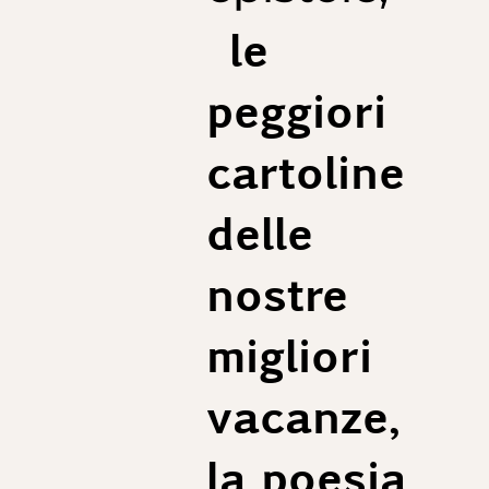
le
peggiori
cartoline
delle
nostre
migliori
vacanze,
la poesia