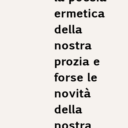
ermetica
della
nostra
prozia e
forse le
novità
della
nostra