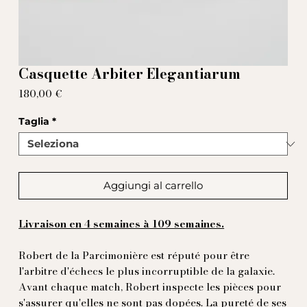
Casquette Arbiter Elegantiarum
Prezzo
180,00 €
Taglia
*
Aggiungi al carrello
Livraison en 4 semaines à 109 semaines.
Robert de la Parcimonière est réputé pour être
l'arbitre d'échecs le plus incorruptible de la galaxie.
Avant chaque match, Robert inspecte les pièces pour
s'assurer qu'elles ne sont pas dopées. La pureté de ses