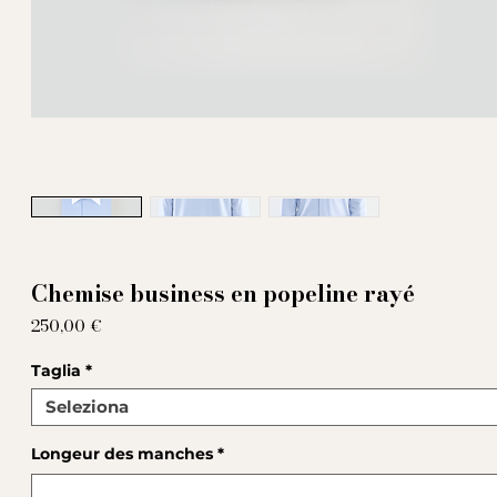
Chemise business en popeline rayé
Prezzo
250,00 €
Taglia
*
Longeur des manches
*