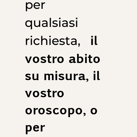
per
qualsiasi
il
richiesta,
vostro abito
su misura, il
vostro
oroscopo, o
per