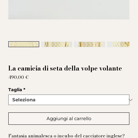
La camicia di seta della volpe volante
Prezzo
490,00 €
Taglia
*
Aggiungi al carrello
Fantasia animalesca o incubo del cacciatore inglese?