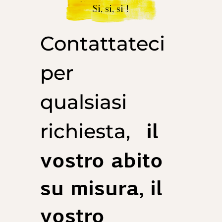
Si, si, si !
Contattateci
per
qualsiasi
il
richiesta,
vostro abito
su misura, il
vostro