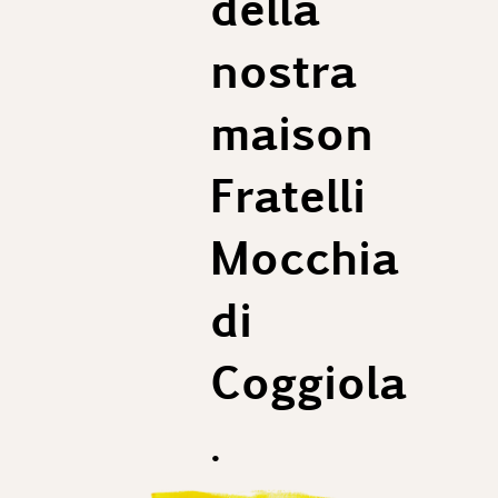
della
nostra
maison
Fratelli
Mocchia
di
Coggiola
.