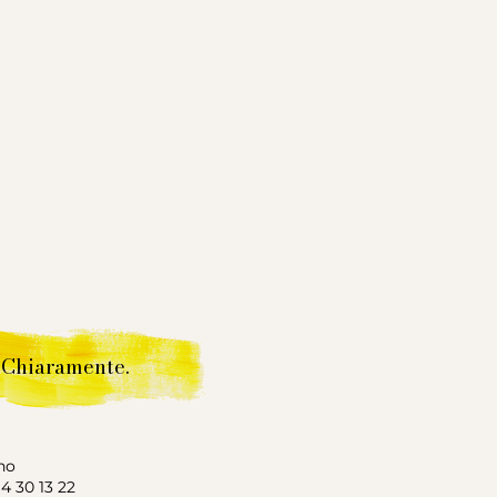
Chiaramente.
no
14 30 13 22