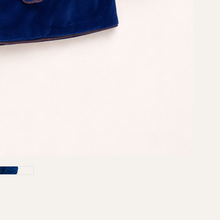
Lung
Taglia 5
1/2 
Lung
Lung
Taglia 
1/2 
Lung
Lung