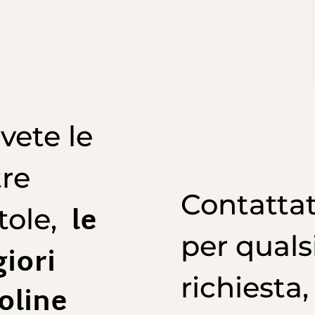
vete le
re
Contattat
le
tole,
per quals
iori
richiesta
oline