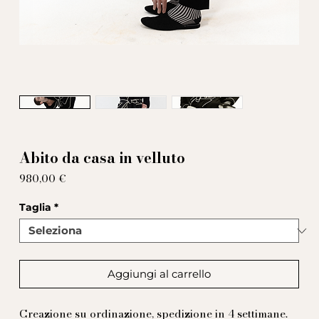
Abito da casa in velluto
Prezzo
980,00 €
Taglia
*
Aggiungi al carrello
Creazione su ordinazione, spedizione in 4 settimane.