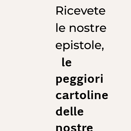
Longueur de veste : 72 cm
Ricevete
Longueur de manches conseillée : 60 cm
Taille 48 (EU) :
1/2 Poitrine : 52 cm
le nostre
Longueur de veste : 73 cm
Longueur de manches conseillée : 61 cm
epistole,
Taille 50 (EU) :
1/2 Poitrine : 54 cm
Longueur de veste : 74 cm
le
Longueur de manches conseillée : 62 cm
Taille 52 (EU) :
peggiori
1/2 Poitrine : 56 cm
Longueur de veste : 75 cm
Longueur de manches conseillée : 63 cm
cartoline
Taille 54 (EU) :
1/2 Poitrine : 58 cm
Longueur de veste : 76 cm
delle
Longueur de manches conseillée : 64 cm
nostre