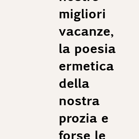
migliori
vacanze,
la poesia
ermetica
della
nostra
prozia e
forse le