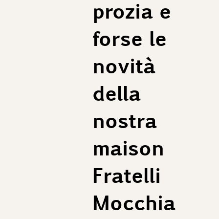
prozia e
forse le
novità
della
nostra
maison
Fratelli
Mocchia