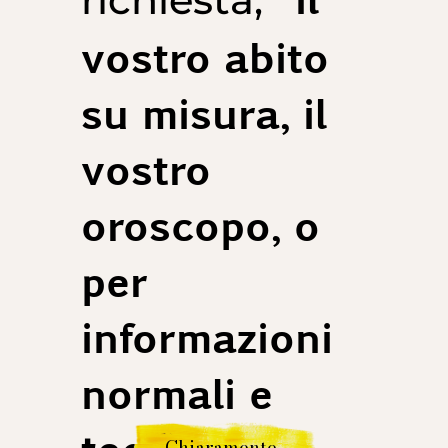
vostro abito
su misura, il
vostro
oroscopo, o
per
informazioni
normali e
Chiaramente.