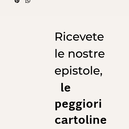
Ricevete
le nostre
epistole,
le
peggiori
cartoline