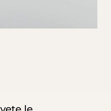
vete le