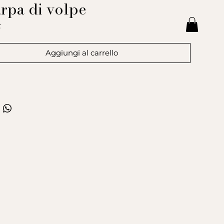
arpa di volpe
Prezzo
€
Aggiungi al carrello