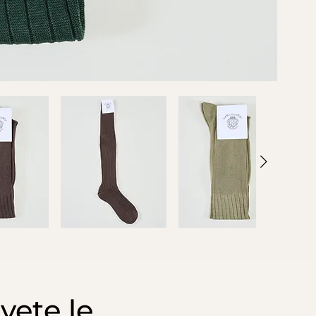
vete le