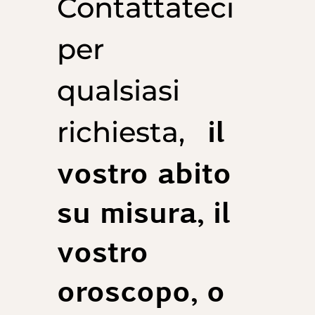
Contattateci
per
qualsiasi
il
richiesta,
vostro abito
su misura, il
vostro
oroscopo, o