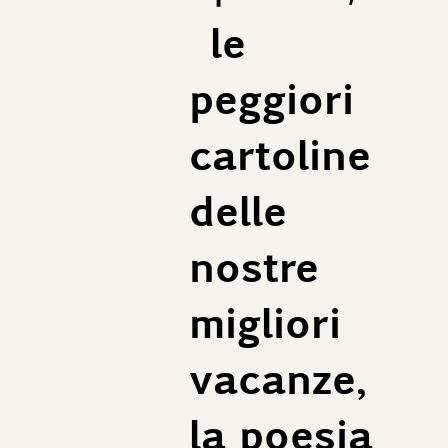
le
peggiori
cartoline
delle
nostre
migliori
vacanze,
la poesia