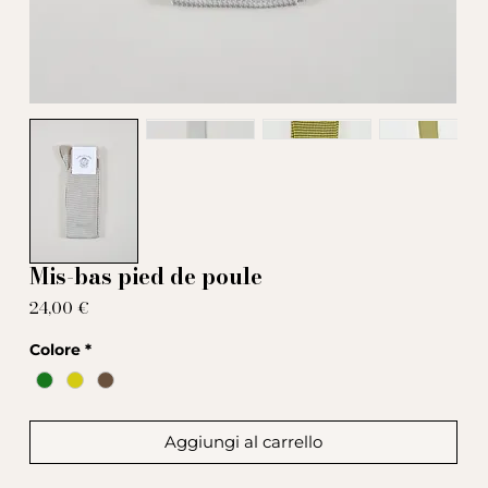
Mis-bas pied de poule
Prezzo
24,00 €
Colore
*
Aggiungi al carrello