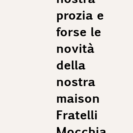
prozia e
forse le
novità
della
nostra
maison
Fratelli
Mocchia