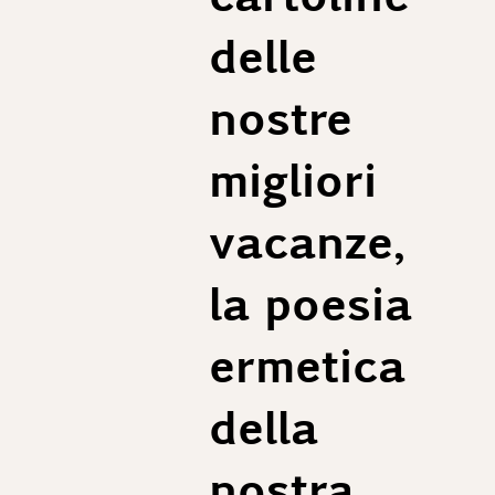
delle
nostre
migliori
vacanze,
la poesia
ermetica
della
nostra