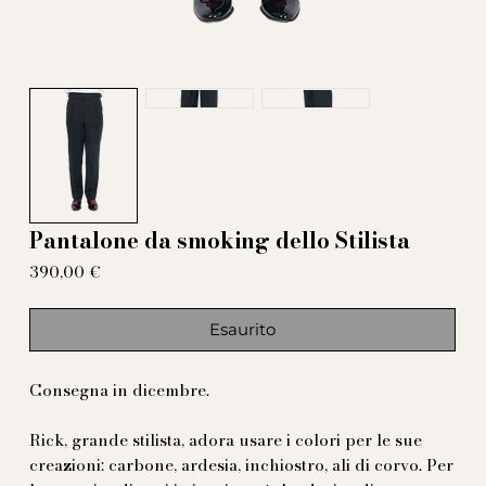
Pantalone da smoking dello Stilista
Prezzo
390,00 €
Esaurito
Consegna in dicembre.
Rick, grande stilista, adora usare i colori per le sue
creazioni: carbone, ardesia, inchiostro, ali di corvo. Per