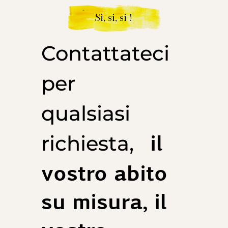
Si, si, si !
Contattateci
per
qualsiasi
il
richiesta,
vostro abito
su misura, il