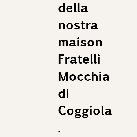
della
nostra
maison
Fratelli
Mocchia
di
Coggiola
.