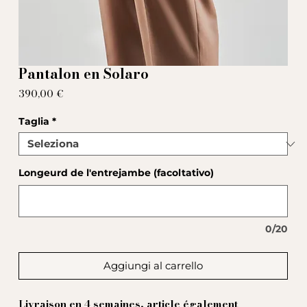
Pantalon en Solaro
Prezzo
390,00 €
Taglia
*
Longeurd de l'entrejambe (facoltativo)
0/20
Aggiungi al carrello
Livraison en 4 semaines, article également