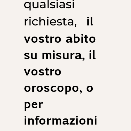
qualsiasi
il
richiesta,
vostro abito
su misura, il
vostro
oroscopo, o
per
informazioni