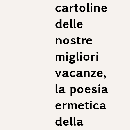
cartoline
Taille 48 (EU) :
1/2 Ceinture : 49 cm
1/2 Bas : 31 cm
delle
Longueur des jamber conseillée : 77cm
nostre
Taille 50 (EU) :
1/2 Ceinture : 51 cm
1/2 Bas : 32 cm
migliori
Longueur des jamber conseillée : 78cm
vacanze,
Taille 52 (EU) :
1/2 Ceinture : 53 cm
1/2 Bas : 33 cm
la poesia
Longueur des jamber conseillée : 79cm
ermetica
della