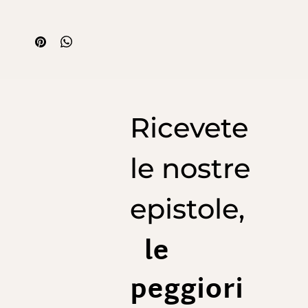
Taille 38 (EU) :
1/2 Ceinture : 39 cm
1/2 Bas : 26 cm
Longueur des jamber conseillée : 72cm
Taille 40 (EU) :
1/2 Ceinture : 41 cm
1/2 Bas : 27 cm
Ricevete
Longueur des jamber conseillée : 73cm
Taille 42 (EU) :
1/2 Ceinture : 43 cm
le nostre
1/2 Bas : 28 cm
Longueur des jamber conseillée : 74cm
epistole,
Taille 44 (EU) :
1/2 Ceinture : 45 cm
1/2 Bas : 29 cm
le
Longueur des jamber conseillée : 75cm
Taille 46 (EU) :
peggiori
1/2 Ceinture : 47 cm
1/2 Bas : 30 cm
Longueur des jamber conseillée : 76cm