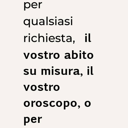
per
qualsiasi
il
richiesta,
vostro abito
su misura, il
vostro
oroscopo, o
per