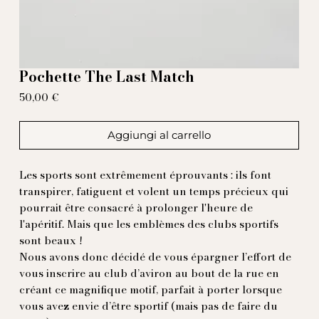
Pochette The Last Match
Prezzo
50,00 €
Aggiungi al carrello
Les sports sont extrêmement éprouvants : ils font
transpirer, fatiguent et volent un temps précieux qui
pourrait être consacré à prolonger l'heure de
l'apéritif. Mais que les emblèmes des clubs sportifs
sont beaux !
Nous avons donc décidé de vous épargner l’effort de
vous inscrire au club d’aviron au bout de la rue en
créant ce magnifique motif, parfait à porter lorsque
vous avez envie d’être sportif (mais pas de faire du