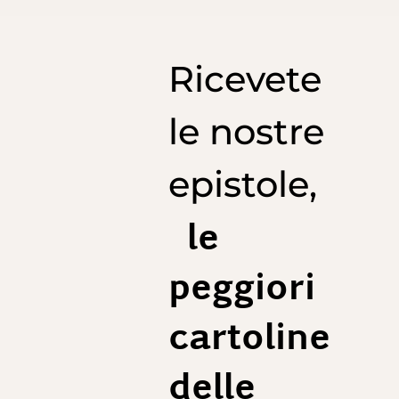
Ricevete
le nostre
epistole,
le
peggiori
cartoline
delle