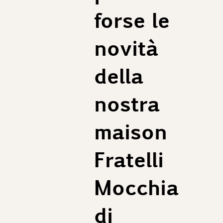
forse le
novità
della
nostra
maison
Fratelli
Mocchia
di