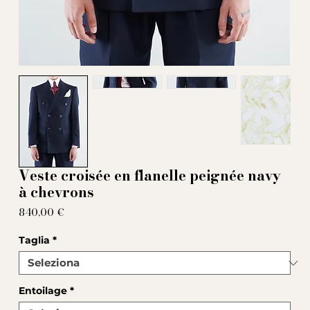
Veste croisée en flanelle peignée navy
à chevrons
Prezzo
840,00 €
Taglia
*
Entoilage
*