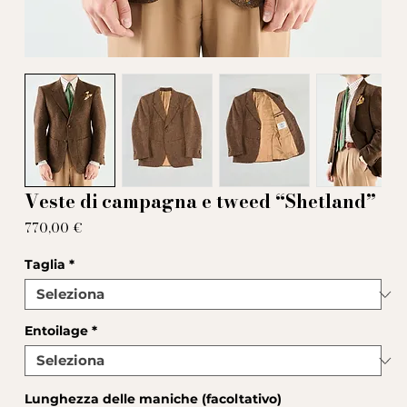
Veste di campagna e tweed “Shetland”
Prezzo
770,00 €
Taglia
*
Entoilage
*
Lunghezza delle maniche (facoltativo)