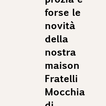
forse le
novità
della
nostra
maison
Fratelli
Mocchia
di