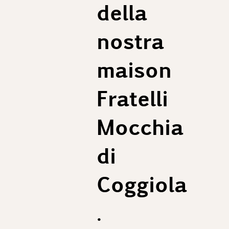
della
nostra
maison
Fratelli
Mocchia
di
Coggiola
.