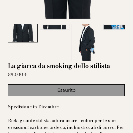
La giacca da smoking dello stilista
Prezzo
890,00 €
Esaurito
Spedizione in Dicembre.
Rick, grande stilista, adora usare i colori per le sue
creazioni: carbone, ardesia, inchiostro, ali di corvo. Per