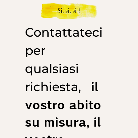
Si, si, si !
Contattateci
per
qualsiasi
il
richiesta,
vostro abito
su misura, il