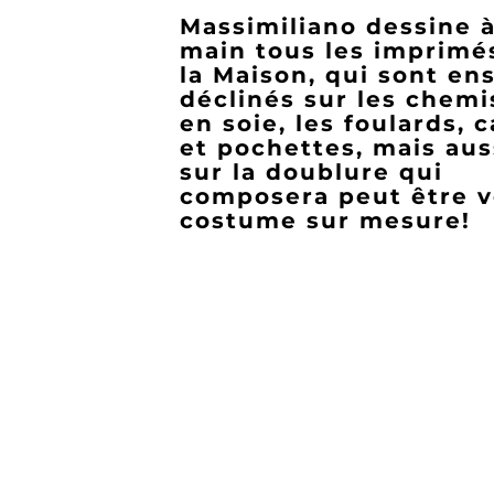
Massimiliano dessine à
main tous les imprimé
la Maison, qui sont en
déclinés sur les chemi
en soie, les foulards, 
et pochettes, mais aus
sur la doublure qui
composera peut être v
costume sur mesure!