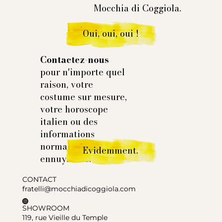
Mocchia di Coggiola.
Oui, oui, oui !
Contactez-nous
pour n'importe quel
raison, votre
costume sur mesure,
votre horoscope
italien ou des
informations
normales et
Evidemment.
ennuyantes.
CONTACT
fratelli@mocchiadicoggiola.com
SHOWROOM
119, rue Vieille du Temple