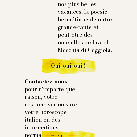
nos plus belles
vacances, la poésie
hermétique de notre
grande-tante et
peut-être des
nouvelles de Fratelli
Mocchia di Coggiola.
Oui, oui, oui !
Contactez-nous
pour n'importe quel
raison, votre
costume sur mesure,
votre horoscope
italien ou des
informations
normales et