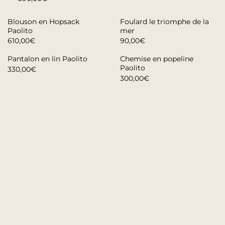
Blouson en Hopsack
Foulard le triomphe de la
Paolito
mer
610,00€
90,00€
Pantalon en lin Paolito
Chemise en popeline
Paolito
330,00€
300,00€