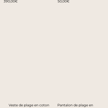
390,00€
50,00€
Veste de plage en coton
Pantalon de plage en