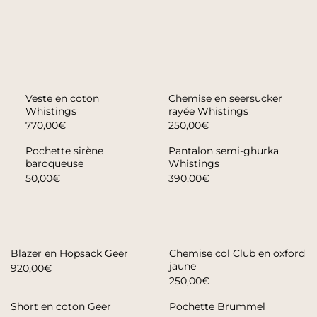
Veste en coton
Chemise en seersucker
Whistings
rayée Whistings
770,00€
250,00€
Pochette sirène
Pantalon semi-ghurka
baroqueuse
Whistings
50,00€
390,00€
Blazer en Hopsack Geer
Chemise col Club en oxford
jaune
920,00€
250,00€
Short en coton Geer
Pochette Brummel