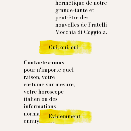
hermétique de notre
grande-tante et
peut-être des
nouvelles de Fratelli
Mocchia di Coggiola.
Oui, oui, oui !
Contactez-nous
pour n'importe quel
raison, votre
costume sur mesure,
votre horoscope
italien ou des
informations
normales et
Evidemment.
ennuyantes.