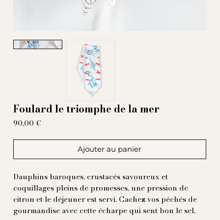
Foulard le triomphe de la mer
Prix
90,00 €
Ajouter au panier
Dauphins baroques, crustacés savoureux et
coquillages pleins de promesses, une pression de
citron et le déjeuner est servi. Cachez vos péchés de
gourmandise avec cette écharpe qui sent bon le sel.