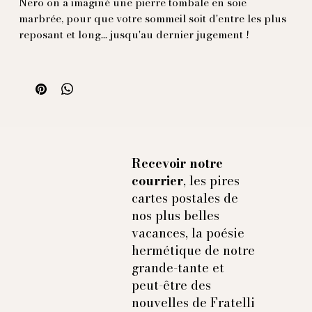
Nero on a imaginé une pierre tombale en soie
marbrée, pour que votre sommeil soit d'entre les plus
reposant et long... jusqu'au dernier jugement !
Recevoir notre
courrier
, les pires
cartes postales de
nos plus belles
vacances, la poésie
hermétique de notre
grande-tante et
peut-être des
nouvelles de Fratelli