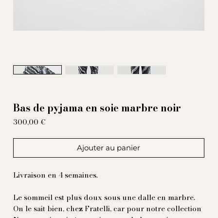
Bas de pyjama en soie marbre noir
Prix
300,00 €
Ajouter au panier
Livraison en 4 semaines.
Le sommeil est plus doux sous une dalle en marbre.
On le sait bien, chez Fratelli, car pour notre collection