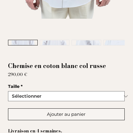
Chemise en coton blanc col russe
Prix
290,00 €
Taille
*
Ajouter au panier
Livraison en 4 semaines.