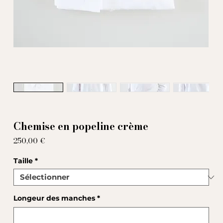
Chemise en popeline crème
Prix
250,00 €
Taille
*
Longeur des manches
*