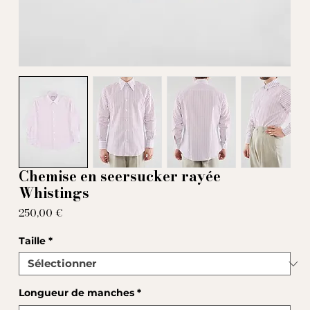
Chemise en seersucker rayée
Whistings
Prix
250,00 €
Taille
*
Longueur de manches
*