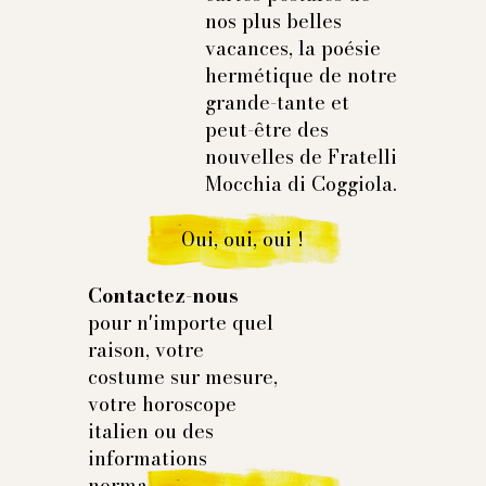
nos plus belles
vacances, la poésie
hermétique de notre
grande-tante et
peut-être des
nouvelles de Fratelli
Mocchia di Coggiola.
Oui, oui, oui !
Contactez-nous
pour n'importe quel
raison, votre
costume sur mesure,
votre horoscope
italien ou des
informations
normales et