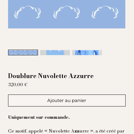
Doublure Nuvolette Azzurre
Prix
320,00 €
Ajouter au panier
Uniquement sur commande.
Ce motif, appelé « Nuvolette Azzurre », a été créé par