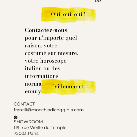
Oui, oui, oui !
Contactez-nous
pour n'importe quel
raison, votre
costume sur mesure,
votre horoscope
italien ou des
informations
normales et
Evidemment.
ennuyantes.
CONTACT
fratelli@mocchiadicoggiola.com
SHOWROOM
119, rue Vieille du Temple
75003 Paris