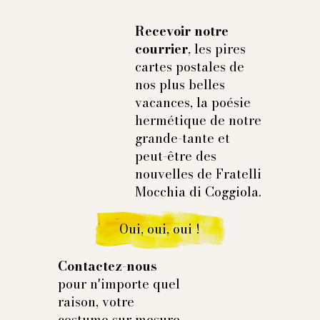
Recevoir notre
courrier
, les pires
cartes postales de
nos plus belles
vacances, la poésie
hermétique de notre
grande-tante et
peut-être des
nouvelles de Fratelli
Mocchia di Coggiola.
Oui, oui, oui !
Contactez-nous
pour n'importe quel
raison, votre
costume sur mesure,