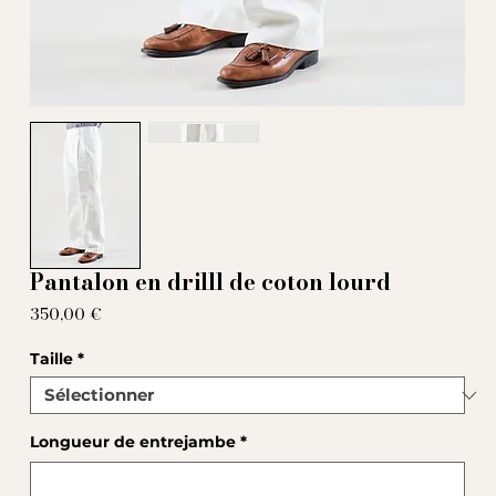
Pantalon en drilll de coton lourd
Prix
350,00 €
Taille
*
Longueur de entrejambe
*