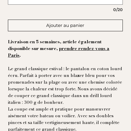
0/20
Ajouter au panier
Livraison en 5 semaines, article également
disponible sur mesure,
prendre rendez-vous a
Paris
.
Le grand classique estival : le pantalon en coton lourd
écru. Parfait à porter avec un blazer bleu pour vos
promenades sur la plage ou avec une chemise colorée
lorsque la chaleur est trop forte. Nous avons décidé
de couper ce grand classique dans un drill lourd
italien : 300 g de bonheur.
La coupe est ample et pratique pour manœuvrer
aisément votre bateau ou voilier. Avec ses doubles
pinces et sa taille vertigineusement haute, il complète
parfaitement ce grand classique.