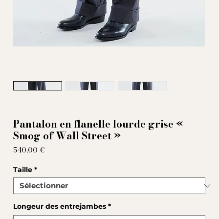
Pantalon en flanelle lourde grise «
Smog of Wall Street »
Prix
540,00 €
Taille
*
Longeur des entrejambes
*