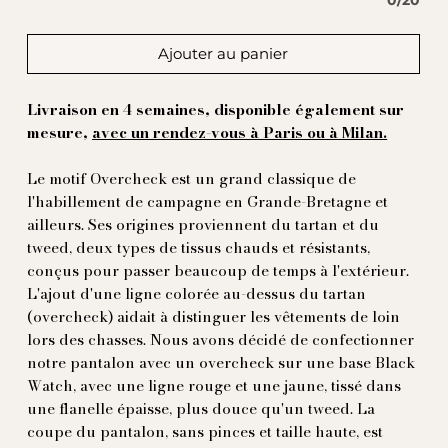
0/20
Ajouter au panier
Livraison en 4 semaines, disponible également sur
mesure,
avec un rendez-vous à Paris ou à Milan.
Le motif Overcheck est un grand classique de
l'habillement de campagne en Grande-Bretagne et
ailleurs. Ses origines proviennent du tartan et du
tweed, deux types de tissus chauds et résistants,
conçus pour passer beaucoup de temps à l'extérieur.
L'ajout d'une ligne colorée au-dessus du tartan
(overcheck) aidait à distinguer les vêtements de loin
lors des chasses. Nous avons décidé de confectionner
notre pantalon avec un overcheck sur une base Black
Watch, avec une ligne rouge et une jaune, tissé dans
une flanelle épaisse, plus douce qu'un tweed. La
coupe du pantalon, sans pinces et taille haute, est