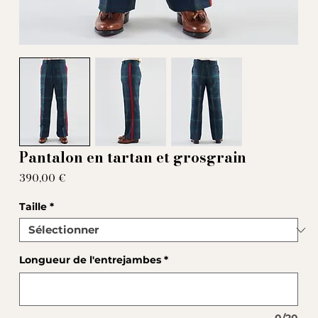
Pantalon en tartan et grosgrain
Prix
390,00 €
Taille
*
Longueur de l'entrejambes
*