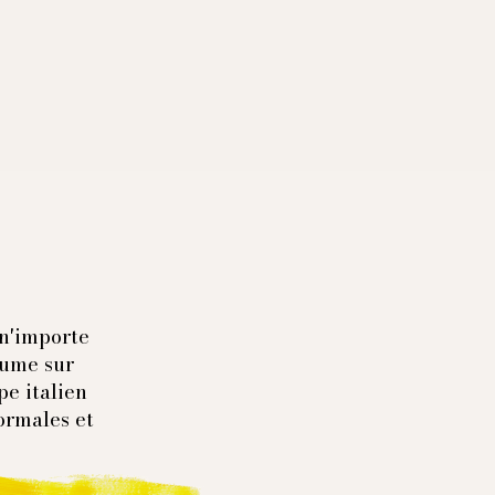
n'importe
tume sur
pe italien
ormales et