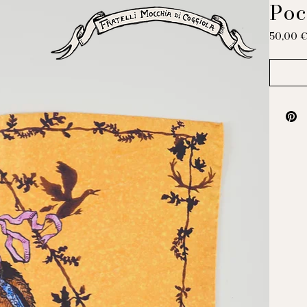
Poc
50,00 