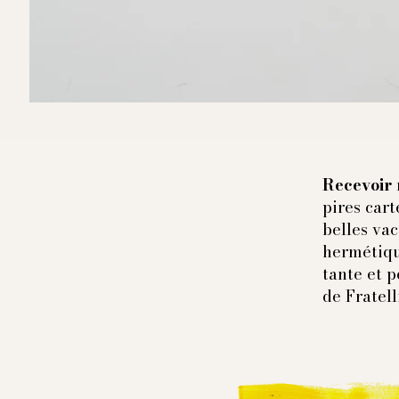
Recevoir 
pires cart
belles vac
hermétiqu
tante et p
de Fratell