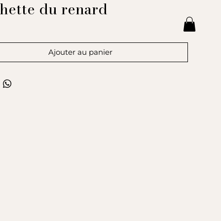
hette du renard
Prix
€
Ajouter au panier