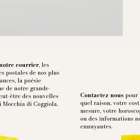
notre courrier
, les
es postales de nos plus
ances, la poésie
e de notre grande-
Contactez-nous
pour 
eut-être des nouvelles
quel raison, votre cos
i Mocchia di Coggiola.
mesure, votre horosco
ou des informations n
ennuyantes.