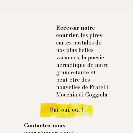
Recevoir notre
courrier
, les pires
cartes postales de
nos plus belles
vacances, la poésie
hermétique de notre
grande-tante et
peut-être des
nouvelles de Fratelli
Mocchia di Coggiola.
Oui, oui, oui !
Contactez-nous
pour n'importe quel