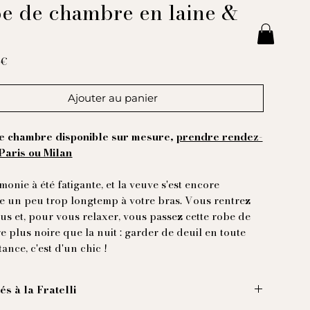
e de chambre en laine &
e
Prix
 €
Ajouter au panier
e chambre disponible sur mesure,
prendre rendez-
Paris ou Milan
monie à été fatigante, et la veuve s'est encore
 un peu trop longtemp à votre bras. Vous rentrez
us et, pour vous relaxer, vous passez cette robe de
 plus noire que la nuit : garder de deuil en toute
ance, c'est d'un chic !
tés à la Fratelli