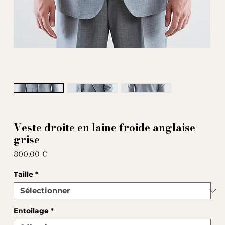
Veste droite en laine froide anglaise
grise
Prix
800,00 €
Taille
*
Entoilage
*