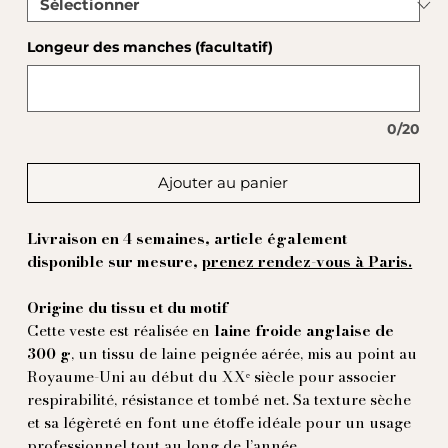
Longeur des manches (facultatif)
0/20
Ajouter au panier
Livraison en 4 semaines, article également
disponible sur mesure,
prenez rendez-vous à Paris.
Origine du tissu et du motif
Cette veste est réalisée en
laine froide anglaise de
300 g
, un tissu de laine peignée aérée, mis au point au
Royaume-Uni au début du XXᵉ siècle pour associer
respirabilité, résistance et tombé net. Sa texture sèche
et sa légèreté en font une étoffe idéale pour un usage
professionnel tout au long de l’année.