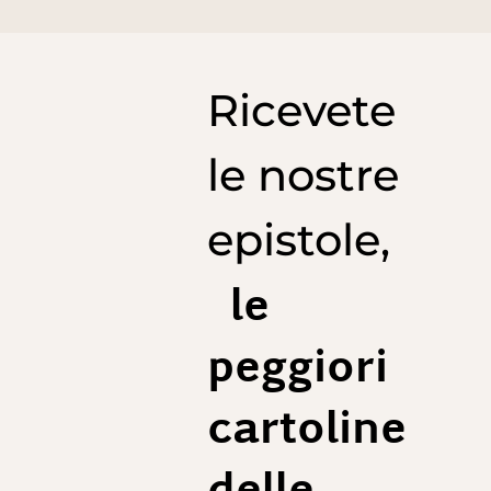
Ricevete
le nostre
epistole,
le
peggiori
cartoline
delle