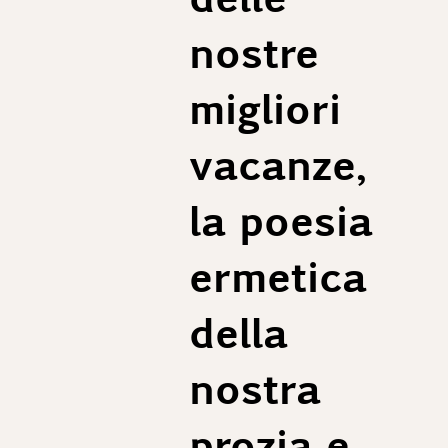
nostre
migliori
vacanze,
la poesia
ermetica
della
nostra
prozia e