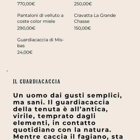
770,00€
250,00€
Pantaloni di velluto a
Cravatta La Grande
coste color miele
Chasse
290,00€
150,00€
Guardiacaccia di Mis-
bas
24,00€
Il guardiacaccia
Un uomo dai gusti semplici,
ma sani. Il guardiacaccia
della tenuta è all’antica,
virile, temprato dagli
elementi, in contatto
quotidiano con la natura.
Mentre caccia il fagiano, sta