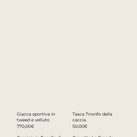
Giacca sportiva in
Tasca Trionfo della
tweed e velluto
caccia
770,00€
50,00€