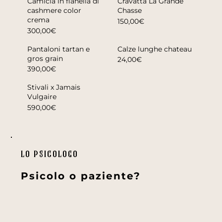
Camicia in flanella di
Cravatta La Grande
cashmere color
Chasse
crema
150,00€
300,00€
Pantaloni tartan e
Calze lunghe chateau
gros grain
24,00€
390,00€
Stivali x Jamais
Vulgaire
590,00€
lo psicologo
Psicolo o paziente?