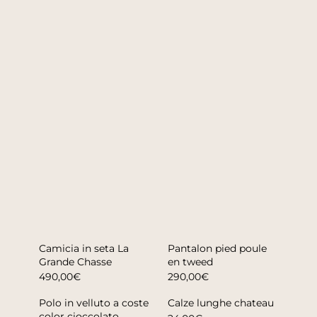
Camicia in seta La
Pantalon pied poule
Grande Chasse
en tweed
490,00€
290,00€
Polo in velluto a coste
Calze lunghe chateau
color cioccolato