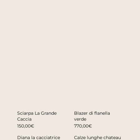
Sciarpa La Grande
Blazer di flanella
Caccia
verde
150,00€
770,00€
Diana la cacciatrice
Calze lunghe chateau