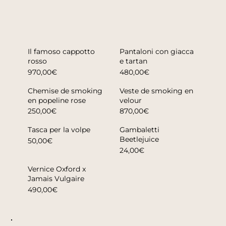
Il famoso cappotto
Pantaloni con giacca
rosso
e tartan
970,00€
480,00€
Chemise de smoking
Veste de smoking en
en popeline rose
velour
250,00€
870,00€
Tasca per la volpe
Gambaletti
Beetlejuice
50,00€
24,00€
Vernice Oxford x
Jamais Vulgaire
490,00€