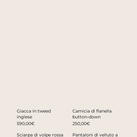
Giacca in tweed
Camicia di flanella
inglese
button-down
590,00€
250,00€
Sciarpa di volpe rossa
Pantaloni di velluto a