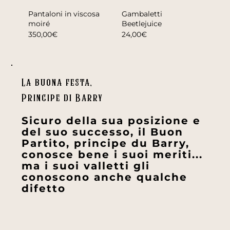
Pantaloni in viscosa
Gambaletti
moiré
Beetlejuice
350,00€
24,00€
La buona festa,
Principe di Barry
Sicuro della sua posizione e
del suo successo, il Buon
Partito, principe du Barry,
conosce bene i suoi meriti...
ma i suoi valletti gli
conoscono anche qualche
difetto