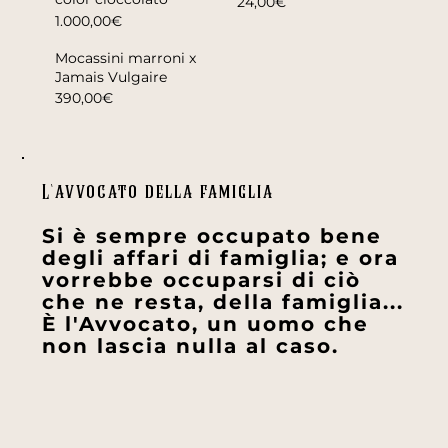
24,00€
1.000,00€
Mocassini marroni x
Jamais Vulgaire
390,00€
L'avvocato della famiglia
Si è sempre occupato bene
degli affari di famiglia; e ora
vorrebbe occuparsi di ciò
che ne resta, della famiglia...
È l'Avvocato, un uomo che
non lascia nulla al caso.