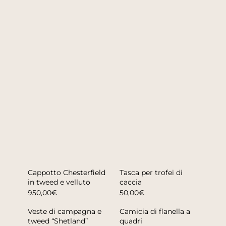
Cappotto Chesterfield
Tasca per trofei di
in tweed e velluto
caccia
950,00€
50,00€
Veste di campagna e
Camicia di flanella a
tweed “Shetland”
quadri