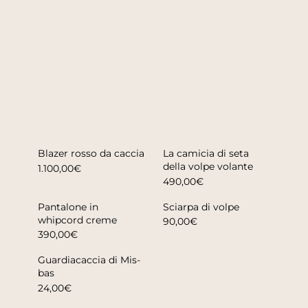
Blazer rosso da caccia
La camicia di seta
della volpe volante
1.100,00€
490,00€
Pantalone in
Sciarpa di volpe
whipcord creme
90,00€
390,00€
Guardiacaccia di Mis-
bas
24,00€