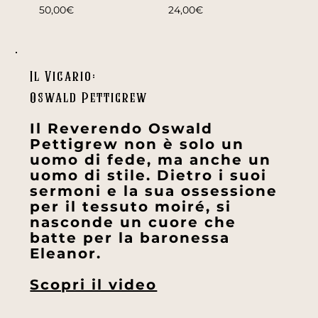
50,00€
24,00€
Il Vicario:
Oswald Pettigrew
Il Reverendo Oswald
Pettigrew non è solo un
uomo di fede, ma anche un
uomo di stile. Dietro i suoi
sermoni e la sua ossessione
per il tessuto moiré, si
nasconde un cuore che
batte per la baronessa
Eleanor.
Scopri il video