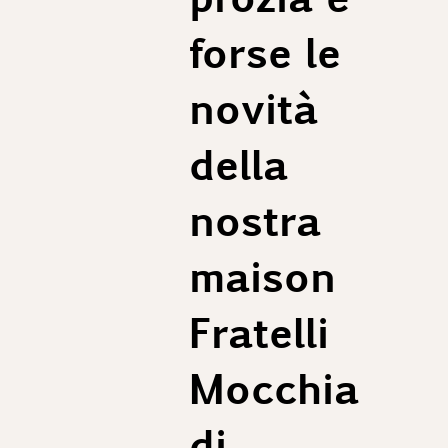
forse le
novità
della
nostra
maison
Fratelli
Mocchia
di