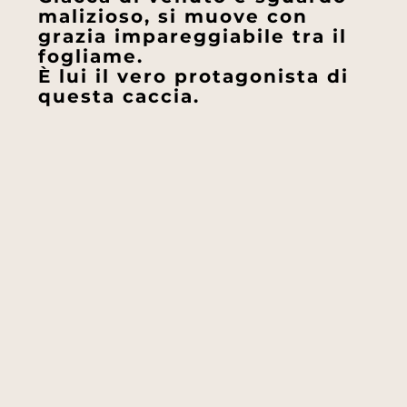
malizioso, si muove con
grazia impareggiabile tra il
fogliame.
È lui il vero protagonista di
questa caccia.