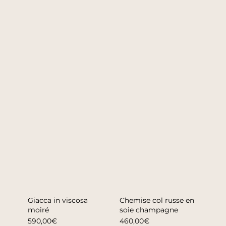
Giacca in viscosa
Chemise col russe en
moiré
soie champagne
590,00€
460,00€