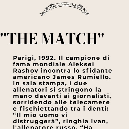
"THE MATCH"
Parigi, 1992. Il campione di
fama mondiale Aleksei
Rashov incontra lo sfidante
americano James Rumiello.
In sala stampa, i due
allenatori si stringono la
mano davanti ai giornalisti,
sorridendo alle telecamere
e fischiettando tra i denti:
“Il mio uomo vi
distruggerà”, ringhia Ivan,
l'allenatore russo. “Ha