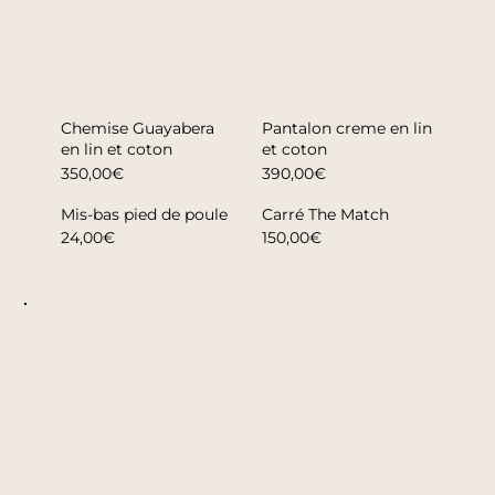
Chemise Guayabera
Pantalon creme en lin
en lin et coton
et coton
350,00€
390,00€
Mis-bas pied de poule
Carré The Match
24,00€
150,00€