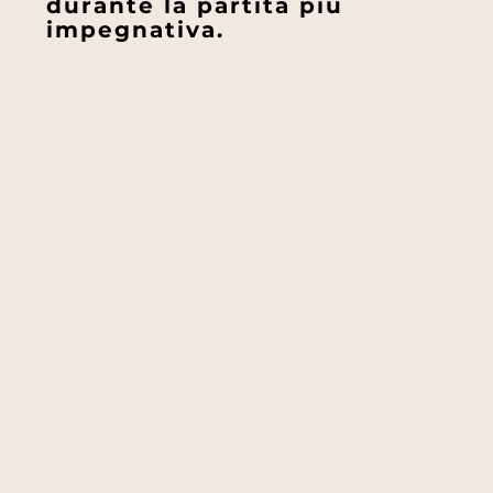
durante la partita più
impegnativa.