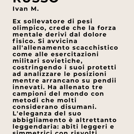
Ivan M.
Ex sollevatore di pesi
olimpico, crede che la forza
mentale derivi dal dolore
fisico. Si avvicina
all'allenamento scacchistico
come alle esercitazioni
militari sovietiche,
costringendo i suoi protetti
ad analizzare le posizioni
mentre arrancano su pendii
innevati. Ha allenato tre
campioni del mondo con
metodi che molti
considerano disumani.
L'eleganza del suo
abbigliamento è altrettanto
leggendaria: abiti leggeri e
simmetrici con risvolti