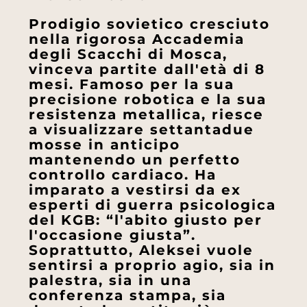
Prodigio sovietico cresciuto
nella rigorosa Accademia
degli Scacchi di Mosca,
vinceva partite dall'età di 8
mesi. Famoso per la sua
precisione robotica e la sua
resistenza metallica, riesce
a visualizzare settantadue
mosse in anticipo
mantenendo un perfetto
controllo cardiaco. Ha
imparato a vestirsi da ex
esperti di guerra psicologica
del KGB: “l'abito giusto per
l'occasione giusta”.
Soprattutto, Aleksei vuole
sentirsi a proprio agio, sia in
palestra, sia in una
conferenza stampa, sia