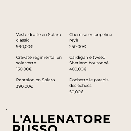
Veste droite en Solaro
Chemise en popeline
classic
reyè
990,00€
250,00€
Cravate regimental en
Cardigan e tweed
soie verte
Shetland boutonné.
150,00€
400,00€
Pantalon en Solaro
Pochette le paradis
des échecs
390,00€
50,00€
L'ALLENATORE
RUSSO