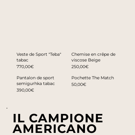
Veste de Sport "Teba"
Chemise en crêpe de
tabac
viscose Beige
770,00€
250,00€
Pantalon de sport
Pochette The Match
semigurhka tabac
50,00€
390,00€
IL CAMPIONE
AMERICANO