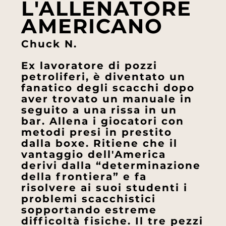
L'ALLENATORE
AMERICANO
Chuck N.
Ex lavoratore di pozzi
petroliferi, è diventato un
fanatico degli scacchi dopo
aver trovato un manuale in
seguito a una rissa in un
bar. Allena i giocatori con
metodi presi in prestito
dalla boxe. Ritiene che il
vantaggio dell'America
derivi dalla “determinazione
della frontiera” e fa
risolvere ai suoi studenti i
problemi scacchistici
sopportando estreme
difficoltà fisiche. Il tre pezzi