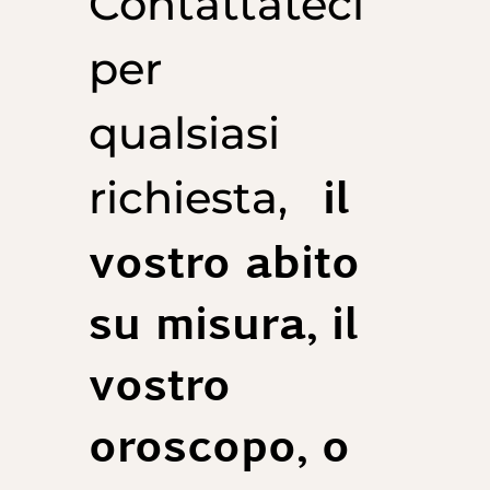
Contattateci
per
qualsiasi
il
richiesta,
vostro abito
su misura, il
vostro
oroscopo, o