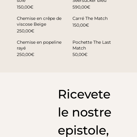
soie
Seersucker bleu
150,00€
590,00€
Chemise en crêpe de
Carré The Match
viscose Beige
150,00€
250,00€
Chemise en popeline
Pochette The Last
rayé
Match
250,00€
50,00€
Ricevete
le nostre
epistole,