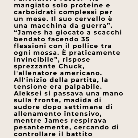
mangiato solo proteine e
carboidrati complessi per
un mese. Il suo cervello è
una macchina da guerra”.
“James ha giocato a scacchi
bendato facendo 35
flessioni con il pollice tra
ogni mossa. È praticamente
invincibile”, rispose
sprezzante Chuck,
l'allenatore americano.
All'inizio della partita, la
tensione era palpabile.
Aleksei si passava una mano
sulla fronte, madida di
sudore dopo settimane di
allenamento intensivo,
mentre James respirava
pesantemente, cercando di
controllare il battito