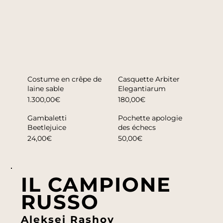
Costume en crêpe de
Casquette Arbiter
laine sable
Elegantiarum
1.300,00€
180,00€
Gambaletti
Pochette apologie
Beetlejuice
des échecs
24,00€
50,00€
IL CAMPIONE
RUSSO
Aleksei Rashov