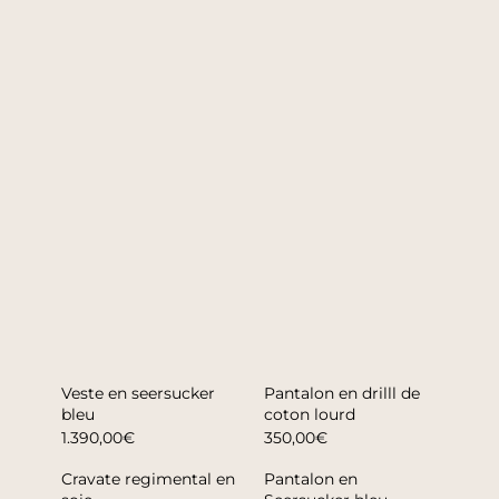
Veste en seersucker
Pantalon en drilll de
bleu
coton lourd
1.390,00€
350,00€
Cravate regimental en
Pantalon en