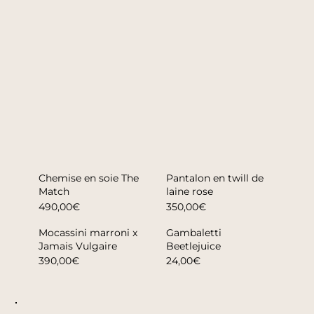
Chemise en soie The
Pantalon en twill de
Match
laine rose
490,00€
350,00€
Mocassini marroni x
Gambaletti
Jamais Vulgaire
Beetlejuice
390,00€
24,00€