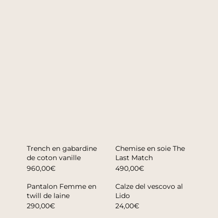
Trench en gabardine
Chemise en soie The
de coton vanille
Last Match
960,00€
490,00€
Pantalon Femme en
Calze del vescovo al
twill de laine
Lido
290,00€
24,00€