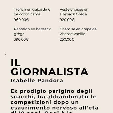
Trench en gabardine
Veste croisée en
de coton camel
Hopsack Grège
960,00€
920,00€
Pantalon en hopsack
Chemise en crêpe de
grège
viscose Vanille
390,00€
250,00€
IL
GIORNALISTA
Isabelle Pandora
Ex prodigio parigino degli
scacchi, ha abbandonato le
competizioni dopo un
esaurimento nervoso all'età